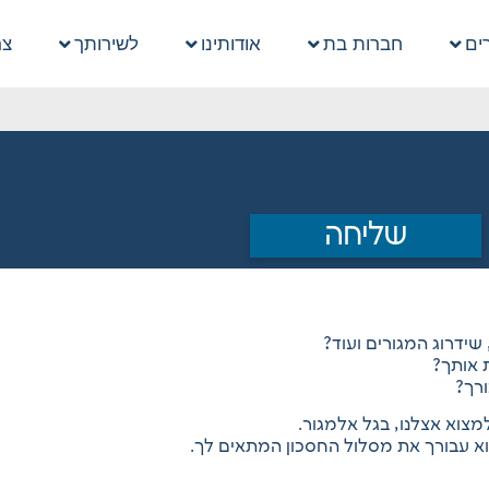
ים
חברות בת
אודותינו
לשירותך
צר
שליחה
שידרוג המגורים ועוד?
 אותך?
ורך?
צוא אצלנו, בגל אלמגור.
א עבורך את מסלול החסכון המתאים לך.