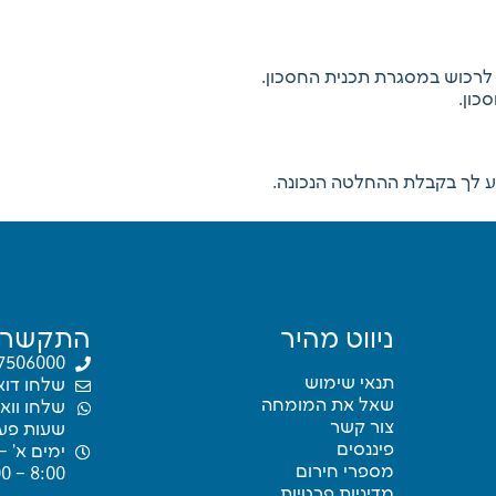
 לרכוש במסגרת תכנית החסכון.
כון.
ייע לך בקבלת ההחלטה הנכונה.
ניווט מהיר
התקשרו
7506000
תנאי שימוש
שלחו דוא
שאל את המומחה
שלחו ווא
צור קשר
שעות פעי
פיננסים
ימים א’ –
מספרי חירום
8:00 – 16:00
מדיניות פרטיות