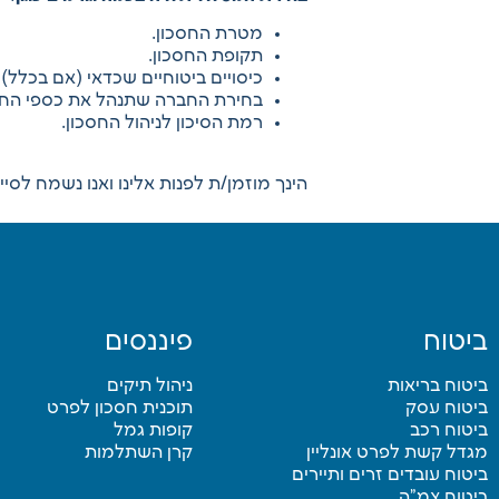
מטרת החסכון.
תקופת החסכון.
כיסויים ביטוחיים שכדאי (אם בכלל)
בחירת החברה שתנהל את כספי החס
רמת הסיכון לניהול החסכון.
הינך מוזמן/ת לפנות אלינו ואנו נשמח לס
ביטוח
פיננסים
ביטוח בריאות
ניהול תיקים
ביטוח עסק
תוכנית חסכון לפרט
ביטוח רכב
קופות גמל
מגדל קשת לפרט אונליין
קרן השתלמות
ביטוח עובדים זרים ותיירים
ביטוח צמ”ה