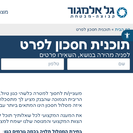
מוצר
דף הבית
»
תוכנית חסכון לפרט
פתח סרגל נגישות
תוכנית חסכון לפרט
לפניה מהירה בנושא, השאירו פרטים
מעוניין/ת לחסוך למטרה כלשהי כגון טיול, 
הריבית הנמוכה שהבנק מציע לך מתסכלת
איזה מסלול חסכון הינו המתאים ביותר עב
את המענה המקצועי לכל שאלותיך תוכל למ
הצוות המקצועי והמנוסה שלנו ישמח למצו
בחירת המסלול תלויה בכמה גורמים כגון
: