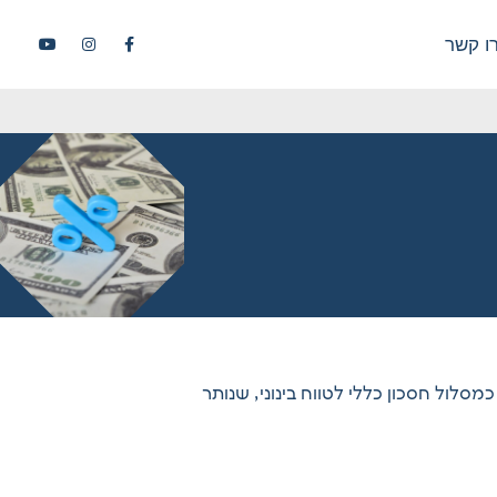
ו קשר
לול חסכון כללי לטווח בינוני, שנותר