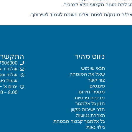
ידע לתת מענה מקצועי מלא לצרכיך.
ת/ה מוזמן/ת לפנות אלינו ונשמח לעמוד לשירותך.
ניווט מהיר
התקשרו
7506000
תנאי שימוש
שלחו דוא
שאל את המומחה
שלחו ווא
צור קשר
שעות פעי
פיננסים
ימים א’ –
מספרי חירום
8:00 – 16:00
מדיניות פרטיות
חזון גל אלמגור
חדר ישיבות מקוון
הצהרת נגישות
גל אלמגור קבוצה מבטחת
גילוי נאות