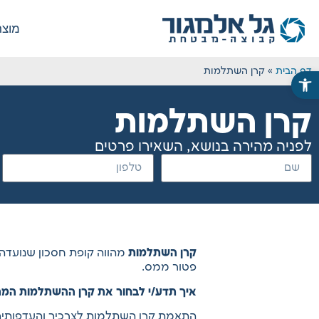
מוצר
דף הבית
»
קרן השתלמות
פתח סרגל נגישות
קרן השתלמות
לפניה מהירה בנושא, השאירו פרטים
קרן השתלמות
מהווה קופת חסכון שנועדה 
פטור ממס.
איך תדע/י לבחור את קרן ההשתלמות המתא
התאמת קרן השתלמות לצרכיך והעדפותיך 