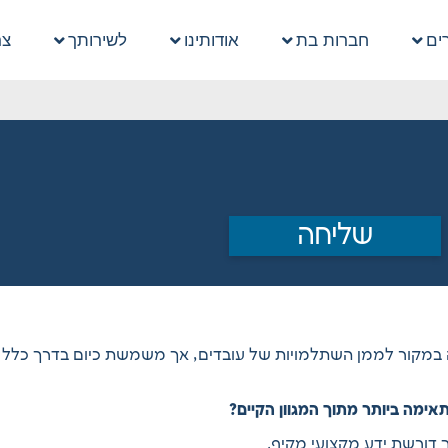
ים
חברות בת
אודותינו
לשירותך
צר
שליחה
במקור לממן השתלמויות של עובדים, אך משמשת כיום בדרך כלל כמס
ימה ביותר מתוך המגוון הקיים?
דורשת ידע מקצועי מקיף.