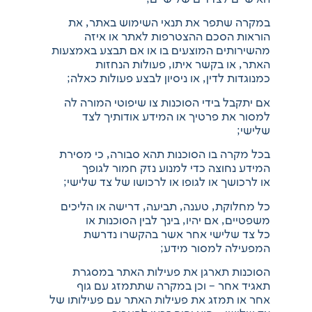
במקרה שתפר את תנאי השימוש באתר, את
הוראות הסכם ההצטרפות לאתר או איזה
מהשירותים המוצעים בו או אם תבצע באמצעות
האתר, או בקשר איתו, פעולות הנחזות
כמנוגדות לדין, או ניסיון לבצע פעולות כאלה;
אם יתקבל בידי הסוכנות צו שיפוטי המורה לה
למסור את פרטיך או המידע אודותיך לצד
שלישי;
בכל מקרה בו הסוכנות תהא סבורה, כי מסירת
המידע נחוצה כדי למנוע נזק חמור לגופך
או לרכושך או לגופו או לרכושו של צד שלישי;
כל מחלוקת, טענה, תביעה, דרישה או הליכים
משפטיים, אם יהיו, בינך לבין הסוכנות או
כל צד שלישי אחר אשר בהקשרו נדרשת
המפעילה למסור מידע;
הסוכנות תארגן את פעילות האתר במסגרת
תאגיד אחר – וכן במקרה שתתמזג עם גוף
אחר או תמזג את פעילות האתר עם פעילותו של