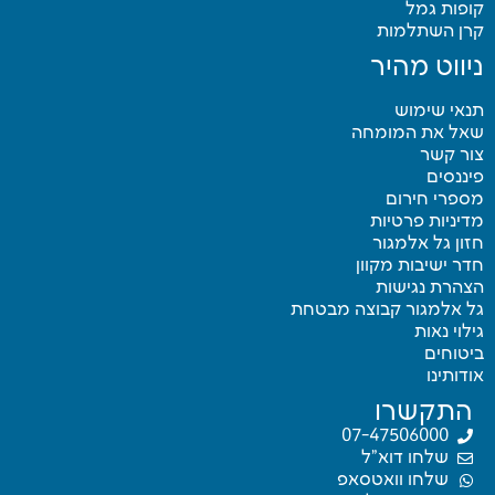
קופות גמל
קרן השתלמות
ניווט מהיר
תנאי שימוש
שאל את המומחה
צור קשר
פיננסים
מספרי חירום
מדיניות פרטיות
חזון גל אלמגור
חדר ישיבות מקוון
הצהרת נגישות
גל אלמגור קבוצה מבטחת
גילוי נאות
ביטוחים
אודותינו
התקשרו
07-47506000
שלחו דוא"ל
שלחו וואטסאפ