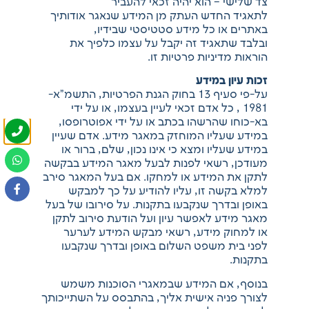
צד שלישי – הוא יהיה זכאי להעביר
לתאגיד החדש העתק מן המידע שנאגר אודותיך
באתרים או כל מידע סטטיסטי שבידיו,
ובלבד שתאגיד זה יקבל על עצמו כלפיך את
הוראות מדיניות פרטיות זו.
זכות עיון במידע
על-פי סעיף 13 בחוק הגנת הפרטיות, התשמ"א-
1981 , כל אדם זכאי לעיין בעצמו, או על ידי
בא-כוחו שהרשהו בכתב או על ידי אפוטרופסו,
במידע שעליו המוחזק במאגר מידע. אדם שעיין
במידע שעליו ומצא כי אינו נכון, שלם, ברור או
מעודכן, רשאי לפנות לבעל מאגר המידע בבקשה
לתקן את המידע או למחקו. אם בעל המאגר סירב
למלא בקשה זו, עליו להודיע על כך למבקש
באופן ובדרך שנקבעו בתקנות. על סירובו של בעל
מאגר מידע לאפשר עיון ועל הודעת סירוב לתקן
או למחוק מידע, רשאי מבקש המידע לערער
לפני בית משפט השלום באופן ובדרך שנקבעו
בתקנות.
בנוסף, אם המידע שבמאגרי הסוכנות משמש
לצורך פניה אישית אליך, בהתבסס על השתייכותך