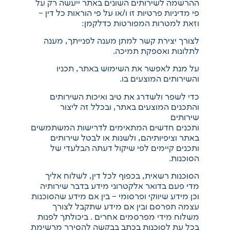
ההרשמה לשירותים השונים באתר ייעשה רק על
פי מדיניות פרטיות זו ו/או על פי הוראות כל דין –
וזאת למטרות המפורטות כדלקמן:
לצורך יצירת קשר למתן מענה לפנייתך, מענה
לתלונות ואספקת תמיכה.
על מנת לאפשר את השימוש באתר, תכניו
והשירותים המוצעים בו.
כדי לשפר ולשדרג את טיב ואיכות השירותים
והתכנים המוצעים באתר, ובכלל זה ליצור
שירותים
ותכנים חדשים המתאימים לדרישות המשתמשים
באתר וציפיותיהם, ולשנות או לבטל שירותים
ותכנים קיימים לפי שיקול דעתה הבלעדי של
הסוכנות.
הסוכנות רשאית, בכפוף לכל דין, לשלוח אליך
מדי פעם בדואר אלקטרוני מידע בדבר שירותיה
וכן מידע שיווקי ופרסומי – בין אם מידע שהסוכנות
עצמה תפרסם ובין אם מידע שתקבל לצורך
משלוח מידי מפרסמים אחרים . ביכולתך לפנות
בכל עת לסוכנות בכתב בבקשה להסירך מרשימת