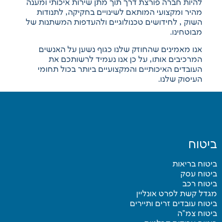
להיות חברה פורצת דרך תוך מתן שירות איכותי ומענה
מהיר ומקצועי המותאם לשינויים בחקיקה, לתנודות
השוק , לחידושים טכנולוגיים ולהעדפות המשתנות של
מבוטחינו.
אנו מאמינים שהחוזק שלנו כגוף נשען על האנשים
המרכיבים אותו, על כן אנו נעמיד לרשותכם את
העובדים האיכותיים והמקצועיים ביותר בכול תחומי
העיסוק שלנו.
יטוח
טוח בריאות
יטוח עסק
טוח רכב
דל קשת לפרט אונליין
טוח עובדים זרים ותיירים
יטוח צמ”ה