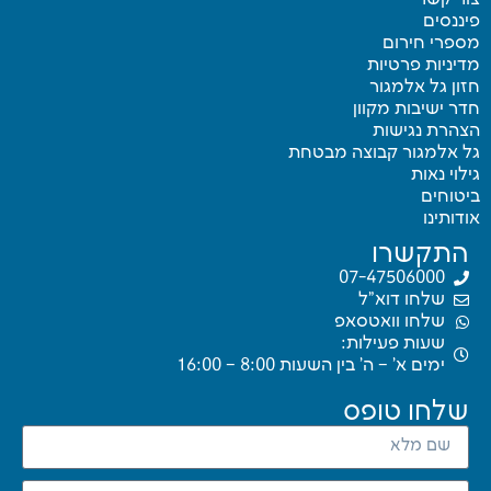
ננסים
ספרי חירום
יניות פרטיות
ון גל אלמגור
ר ישיבות מקוון
צהרת נגישות
ל אלמגור קבוצה מבטחת
לוי נאות
טוחים
דותינו
התקשרו
07-47506000
שלחו דוא"ל
שלחו וואטסאפ
שעות פעילות:
ימים א’ – ה’ בין השעות 8:00 – 16:00
שלחו טופס