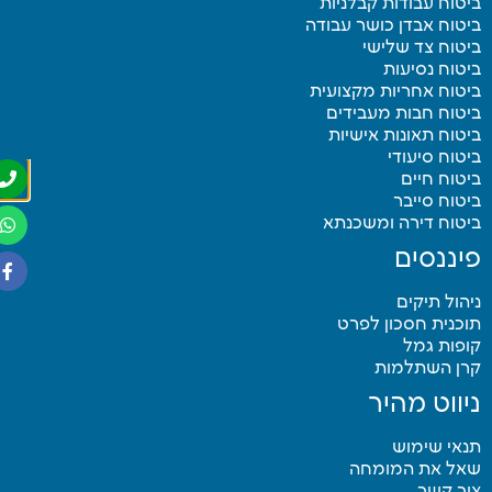
טוח עבודות קבלניות
טוח אבדן כושר עבודה
טוח צד שלישי
טוח נסיעות
טוח אחריות מקצועית
טוח חבות מעבידים
טוח תאונות אישיות
טוח סיעודי
טוח חיים
טוח סייבר
יטוח דירה ומשכנתא
יננסים
הול תיקים
כנית חסכון לפרט
פות גמל
רן השתלמות
יווט מהיר
נאי שימוש
אל את המומחה
ור קשר