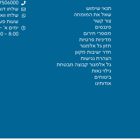
7506000
תנאי שימוש
שלחו דוא
שאל את המומחה
שלחו ווא
צור קשר
שעות פעי
פיננסים
ימים א’ –
מספרי חירום
8:00 – 16:00
מדיניות פרטיות
חזון גל אלמגור
חדר ישיבות מקוון
הצהרת נגישות
גל אלמגור קבוצה מבטחת
גילוי נאות
ביטוחים
אודותינו