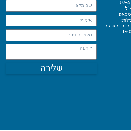
07-4
"ל
טסאפ
לות:
 ה’ בין השעות
שליחה