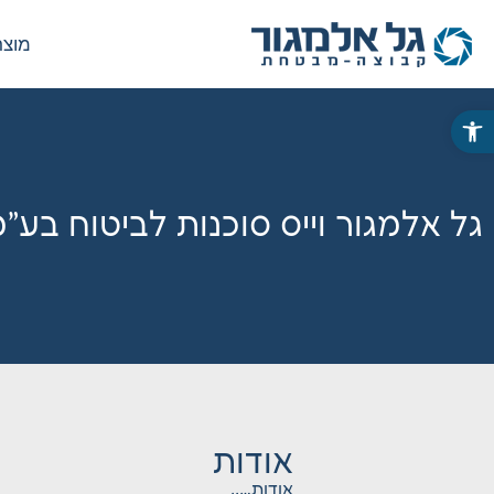
מוצר
פתח סרגל נגישות
גל אלמגור וייס סוכנות לביטוח בע”
אודות
אודות…..