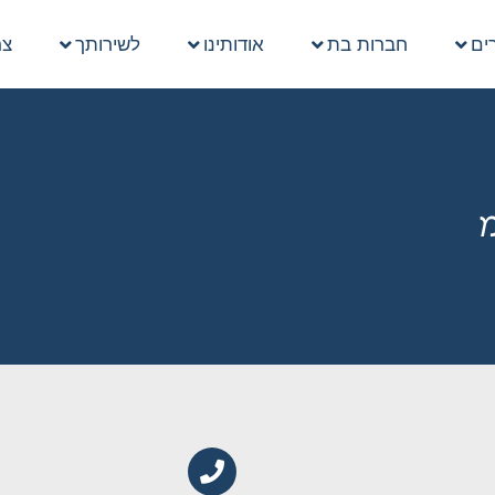
ים
חברות בת
אודותינו
לשירותך
צר
מ