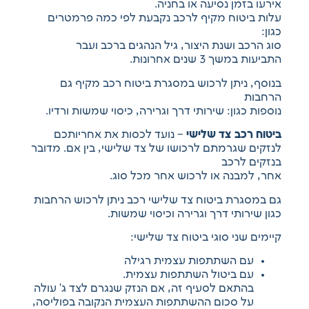
אירעו בזמן נסיעה או בחניה.
עלות ביטוח מקיף לרכב נקבעת לפי כמה פרמטרים
כגון:
סוג הרכב ושנת היצור, גיל הנהגים ברכב ועבר
התביעות במשך 3 שנים אחרונות.
בנוסף, ניתן לרכוש במסגרת ביטוח רכב מקיף גם
הרחבות
נוספות כגון: שירותי דרך וגרירה, כיסוי שמשות ורדיו.
ביטוח רכב צד שלישי
– נועד לכסות את אחריותכם
לנזקים שגרמתם לרכושו של צד שלישי, בין אם. מדובר
בנזקים לרכב
אחר, למבנה או לרכוש אחר מכל סוג.
גם במסגרת ביטוח צד שלישי רכב ניתן לרכוש הרחבות
כגון שירותי דרך וגרירה וכיסוי שמשות.
קיימים שני סוגי ביטוח צד שלישי:
עם השתתפות עצמית רגילה
עם ביטול השתתפות עצמית.
בהתאם לסעיף זה, אם הנזק שנגרם לצד ג’ עולה
על סכום ההשתתפות העצמית הנקובה בפוליסה,