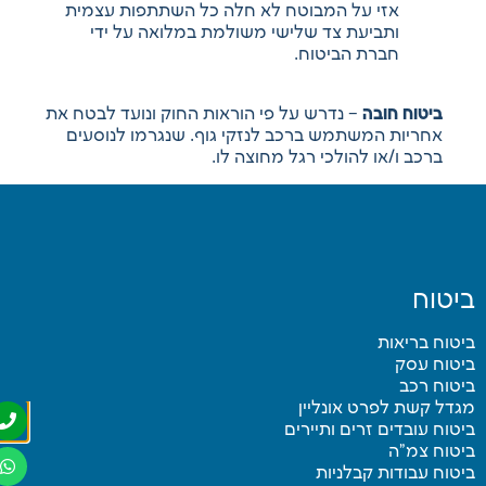
אזי על המבוטח לא חלה כל השתתפות עצמית
ותביעת צד שלישי משולמת במלואה על ידי
חברת הביטוח.
ביטוח חובה
– נדרש על פי הוראות החוק ונועד לבטח את
אחריות המשתמש ברכב לנזקי גוף. שנגרמו לנוסעים
ברכב ו/או להולכי רגל מחוצה לו.
יטוח
טוח בריאות
יטוח עסק
טוח רכב
דל קשת לפרט אונליין
טוח עובדים זרים ותיירים
יטוח צמ”ה
טוח עבודות קבלניות