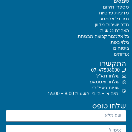
ננסים
ספרי חירום
יניות פרטיות
ון גל אלמגור
ר ישיבות מקוון
צהרת נגישות
ל אלמגור קבוצה מבטחת
לוי נאות
טוחים
דותינו
התקשרו
07-47506000
שלחו דוא"ל
שלחו וואטסאפ
שעות פעילות:
ימים א’ – ה’ בין השעות 8:00 – 16:00
שלחו טופס