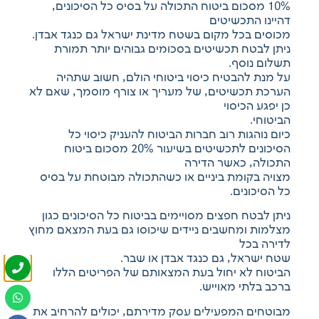
10% מסכום ביטוח התכולה על בסיס כל הסיכונים,
דהיינו התכשיטים
מכוסים בכל מקום בשטח מדינת ישראל גם כנגד אבדן.
ניתן לבטח תכשיטים בסכומים גבוהים יותר תמורת
תשלום נוסף.
על מנת להבטיח כיסוי ביטוחי הולם, חשוב שתהיה
הערכת תכשיטים, של מעריך או צורף מוסמך, שאם לא
כן יפגע הכיסוי
הביטוחי.
כיום נוהגות רוב חברות הביטוח להעניק כיסוי כל
הסיכונים לתכשיטים בשיעור 20% מסכום ביטוח
התכולה, כאשר הדירה
מצויה בקומת ביניים או כשהתכולה מבוטחת על בסיס
כל הסיכונים.
ניתן לבטח חפצים מסויימים בביטוח כל הסיכונים כגון
מצלמות ומחשבים ניידים שיכוסו גם בעת המצאם מחוץ
לדירה בכל
שטח ישראל, גם כנגד אבדן או שבר.
הביטוח לא יחול בעת המצאותם של הפריטים הללו
ברכב בלתי מאוייש.
מבוטחים המפעילים עסק מדירתם, יכולים להרחיב את