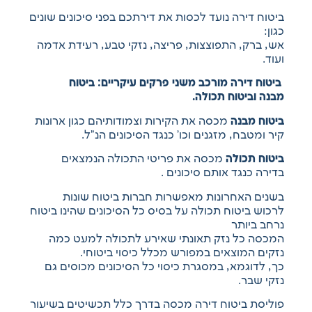
ביטוח דירה נועד לכסות את דירתכם בפני סיכונים שונים
כגון:
אש, ברק, התפוצצות, פריצה, נזקי טבע, רעידת אדמה
ועוד.
ביטוח דירה מורכב משני פרקים עיקריים: ביטוח
מבנה וביטוח תכולה.
ביטוח מבנה
מכסה את הקירות וצמודותיהם כגון ארונות
קיר ומטבח, מזגנים וכו’ כנגד הסיכונים הנ”ל.
ביטוח תכולה
מכסה את פריטי התכולה הנמצאים
בדירה כנגד אותם סיכונים .
בשנים האחרונות מאפשרות חברות ביטוח שונות
לרכוש ביטוח תכולה על בסיס כל הסיכונים שהינו ביטוח
נרחב ביותר
המכסה כל נזק תאונתי שאירע לתכולה למעט כמה
נזקים המוצאים במפורש מכלל כיסוי ביטוחי.
כך, לדוגמא, במסגרת כיסוי כל הסיכונים מכוסים גם
נזקי שבר.
פוליסת ביטוח דירה מכסה בדרך כלל תכשיטים בשיעור